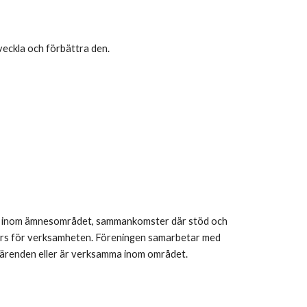
veckla och förbättra den.
r inom ämnesområdet, sammankomster där stöd och
surs för verksamheten. Föreningen samarbetar med
 ärenden eller är verksamma inom området.