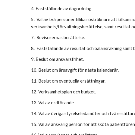
4. Fastställande av dagordning.
5. Val av två personer tillika rösträknare att tills
verksamhets/förvaltningsberättelse, samt resultat o
7. Revisorernas berättelse.
8. Fastställande av resultat och balansräkning samt 
9. Beslut om ansvarsfrihet.
10. Beslut om årsavgift för nästa kalenderår.
11. Beslut om eventuella ersättningar.
12. Verksamhetsplan och budget.
13. Val av ordförande.
14. Val av övriga styrelseledamöter och två ersättar
15. Val av ansvarig person för att sköta patientföre