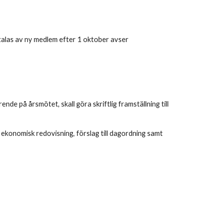
talas av ny medlem efter 1 oktober avser
e på årsmötet, skall göra skriftlig framställning till
, ekonomisk redovisning, förslag till dagordning samt