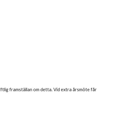
iftlig framställan om detta. Vid extra årsmöte får