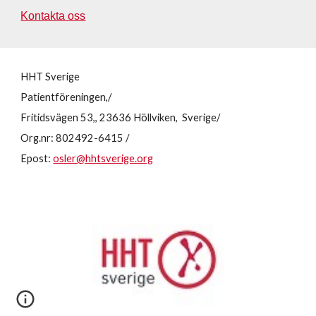
Kontakta oss
HHT Sverige
Patientföreningen,/
Fritidsvägen 53,, 23636 Höllviken, Sverige/
Org.nr: 802492-6415 /
Epost:
osler@hhtsverige.org