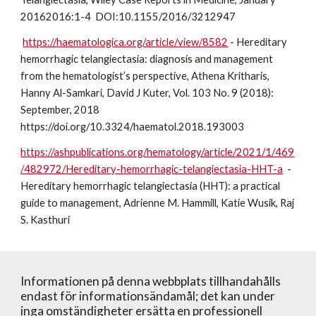
20162016:1-4 DOI:10.1155/2016/3212947
https://haematologica.org/article/view/8582
- Hereditary
hemorrhagic telangiectasia: diagnosis and management
from the hematologist’s perspective, Athena Kritharis,
Hanny Al-Samkari, David J Kuter, Vol. 103 No. 9 (2018):
September, 2018
https://doi.org/10.3324/haematol.2018.193003
https://ashpublications.org/hematology/article/2021/1/469
/482972/Hereditary-hemorrhagic-telangiectasia-HHT-a
-
Hereditary hemorrhagic telangiectasia (HHT): a practical
guide to management, Adrienne M. Hammill, Katie Wusik, Raj
S. Kasthuri
Informationen på denna webbplats tillhandahålls
endast för informationsändamål; det kan under
inga omständigheter ersätta en professionell