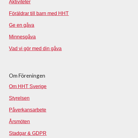
Aktiviteter
Föräldrar till barn med HHT
Ge en gåva
Minnesgåva
Vad vi gör med din gåva
Om Föreningen
Om HHT Sverige
Styrelsen
Påverkansarbete
Årsmöten
Stadgar & GDPR