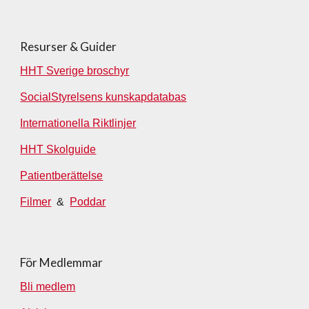
Resurser & Guider
HH
T Sverige broschyr
SocialStyrelsens kunskapdatabas
Internationella Riktlinjer
HHT Skolguide
Patientberättelse
Filmer
&
Poddar
För Medlemmar
Bli medlem