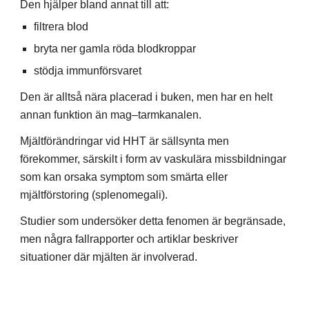
Den hjälper bland annat till att:
filtrera blod
bryta ner gamla röda blodkroppar
stödja immunförsvaret
Den är alltså nära placerad i buken, men har en helt
annan funktion än mag–tarmkanalen.
Mjältförändringar vid
HHT är sällsynta men
förekommer, särskilt i form av vaskulära missbildningar
som kan orsaka symptom som smärta eller
mjältförstoring (splenomegali).
Studier som undersöker detta fenomen är begränsade,
men några fallrapporter och artiklar beskriver
situationer där mjälten är involverad.