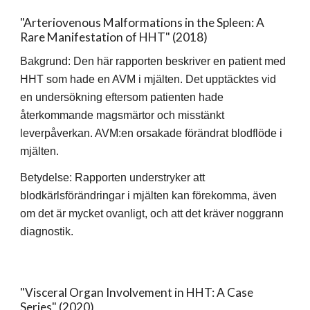
"Arteriovenous Malformations in the Spleen: A
Rare Manifestation of HHT" (2018)
Bakgrund: Den här rapporten beskriver en patient med
HHT som hade en AVM i mjälten. Det upptäcktes vid
en undersökning eftersom patienten hade
återkommande magsmärtor och misstänkt
leverpåverkan. AVM:en orsakade förändrat blodflöde i
mjälten.
Betydelse: Rapporten understryker att
blodkärlsförändringar i mjälten kan förekomma, även
om det är mycket ovanligt, och att det kräver noggrann
diagnostik.
"Visceral Organ Involvement in HHT: A Case
Series" (2020)