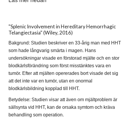
Läs mer nedan
"Splenic Involvement in Hereditary Hemorrhagic
Telangiectasia" (Wiley, 2016)
Bakgrund: Studien beskriver en 33-årig man med HHT
som hade långvarig smärta i magen. Hans
undersökningar visade en förstorad mjälte och en stor
blodkärlsförändring som först misstänktes vara en
tumör. Efter att mjälten opererades bort visade det sig
att det inte var en tumör, utan en onormal
blodkärlsbildning kopplad till HHT.
Betydelse: Studien visar att även om mjältproblem är
sällsynta vid HHT, kan de orsaka symtom och kräva
behandling som operation.