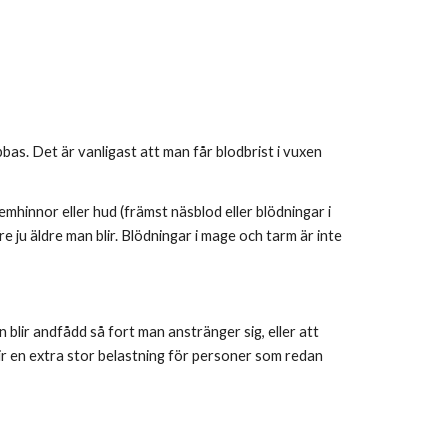
bas. Det är vanligast att man får blodbrist i vuxen
emhinnor eller hud (främst näsblod eller blödningar i
 ju äldre man blir. Blödningar i mage och tarm är inte
 blir andfådd så fort man anstränger sig, eller att
ir en extra stor belastning för personer som redan