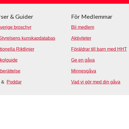
ser & Guider
För Medlemmar
verige broschyr
Bli medlem
Styrelsens kunskapdatabas
Aktiviteter
tionella Riktlinjer
Föräldrar till barn med HHT
kolguide
Ge en gåva
tberättelse
Minnesgåva
&
Poddar
Vad vi gör med din gåva