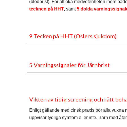
(blodbrist). För att öka medvetenheten inom båd
tecknen på HHT
, samt
5 dolda varningssignal
9 Tecken på HHT (Oslers sjukdom)
5 Varningssignaler för Järnbrist
Vikten av tidig screening och rätt beh
Enligt gällande medicinsk praxis bör alla vuxna 
uppvisar tydliga symtom eller inte. Barn med åt