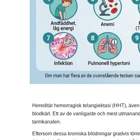
Hereditär hemorragisk telangiektasi (HHT), även
blodkärl. Ett av de vanligaste och mest utmana
tarmkanalen.
Eftersom dessa kroniska blödningar gradvis tömme