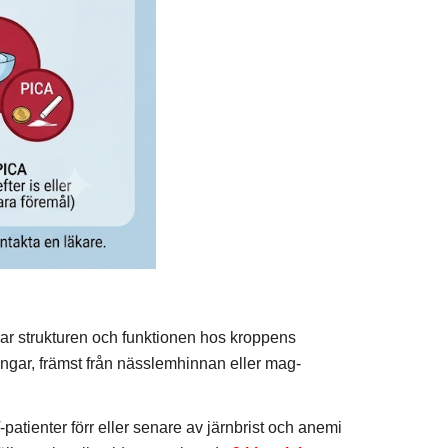
ar strukturen och funktionen hos kroppens
gar, främst från nässlemhinnan eller mag-
tienter förr eller senare av järnbrist och anemi