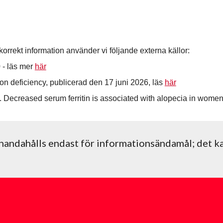
korrekt information använder vi följande externa källor:
 - läs mer
här
on deficiency, publicerad den 17 juni 2026, läs
här
. Decreased serum ferritin is associated with alopecia in women
handahålls endast för informationsändamål; det k