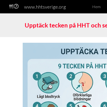
www.hhtsverige.org
Hem
Sk
Upptäck tecken på HHT och se