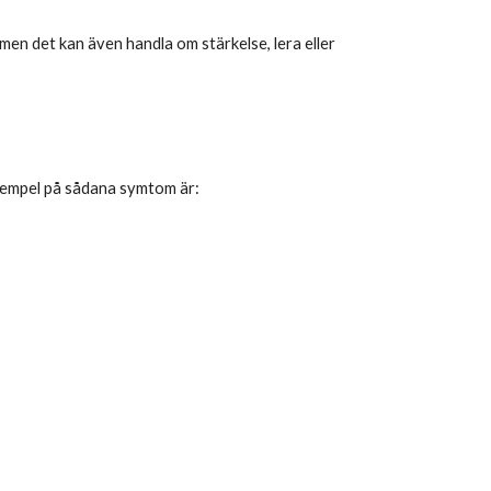
 men det kan även handla om stärkelse, lera eller
 Exempel på sådana symtom är: