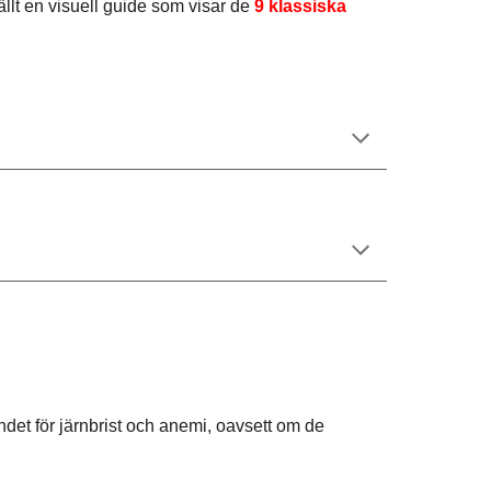
llt en visuell guide som visar de
9 klassiska
det för järnbrist och anemi, oavsett om de