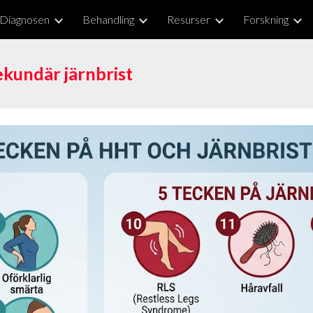
Diagnosen
Behandling
Resurser
Forskning
ip to main content
Skip to navigat
kundär järnbrist