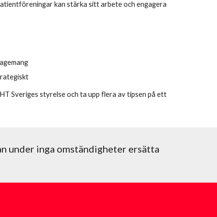
atientföreningar kan stärka sitt arbete och engagera
ngagemang
rategiskt
T Sveriges styrelse och ta upp flera av tipsen på ett
an under inga omständigheter ersätta