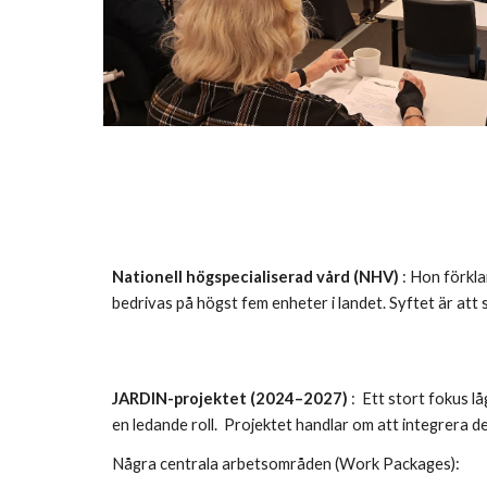
Nationell högspecialiserad vård (NHV)
: Hon förkla
bedrivas på högst fem enheter i landet. Syftet är att s
JARDIN-projektet (2024–2027)
: Ett stort fokus 
en ledande roll. Projektet handlar om att integrera d
Några centrala arbetsområden (Work Packages):