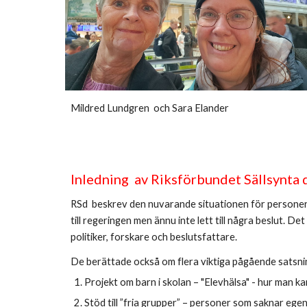
Mildred Lundgren och Sara Elander
Inledning av Riksförbundet Sällsynta 
RSd beskrev den nuvarande situationen för personer 
till regeringen men ännu inte lett till några beslut.
politiker, forskare och beslutsfattare.
De berättade också om flera viktiga pågående satsni
Projekt om barn i skolan – "Elevhälsa" - hur man ka
Stöd till ”fria grupper” – personer som saknar ege