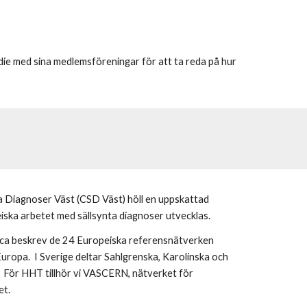
e med sina medlemsföreningar för att ta reda på hur
a Diagnoser Väst (CSD Väst) höll en uppskattad
iska arbetet med sällsynta diagnoser utvecklas.
ca beskrev de 24 Europeiska referensnätverken
Europa. I Sverige deltar Sahlgrenska, Karolinska och
. För HHT tillhör vi VASCERN, nätverket för
et.