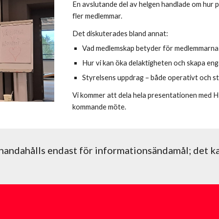
En avslutande del av helgen handlade om hur p
fler medlemmar.
Det diskuterades bland annat:
Vad medlemskap betyder för medlemmarna
Hur vi kan öka delaktigheten och skapa e
Styrelsens uppdrag – både operativt och st
Vi kommer att dela hela presentationen med HH
kommande möte.
handahålls endast för informationsändamål; det k