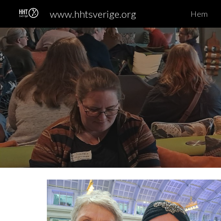
www.hhtsverige.org
Hem
Sk