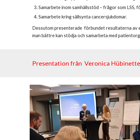
Samarbete inom samhällsstöd – frågor som LSS, fö
Samarbete kring sällsynta cancersjukdomar.
Dessutom presenterade förbundet resultaterna av en
man bättre kan stödja och samarbeta med patientorg
Presentation från Veronica Hübinett