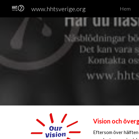
www.hhtsverige.org
Hem
Sk
Vision och över
Eftersom över hälften