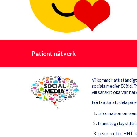
Patient nätverk
Vi kommer att ständigt
sociala medier (X (f.d. 
vill särskilt öka vår 
Fortsätta att dela på e
information om sen
framsteg i lagstift
resurser för HHT-fa