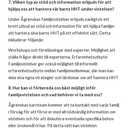
7. Vilken typ av stöd och information erbjuds för att
hjälpa oss att hantera vår barns HHT under vistelsen?
Under Ågrenskas familjevistelser erbjuds vanligtvis ett
brett utbud av stöd och information för att hjälpa familjer
att hantera sina barns HHT på ett effektivt sätt. Detta
inkluderar följande:
Workshops och föreläsningar med experter, Möjlighet att
ställa frågor direkt till experterna, Erfarenhetsutbyte:
Familjevistelser ger också möjlighet till informellt
erfarenhetsutbyte mellan familjemedlemmar, där man kan
dela sina egna strategier och lärdomar om att hantera HHT
8. Hur kan vi förbereda oss bäst möjligt inför
familjevistelsen och vad behöver vi ta med oss?
Ågrenskas barnteam kommer att ta kontakt med varje familj
i förväg för att förse er med all nödvändig information om
vistelsen och för att diskutera eventuella specifika behov
eller önskemål ni har. På detta sätt kan vistelsen