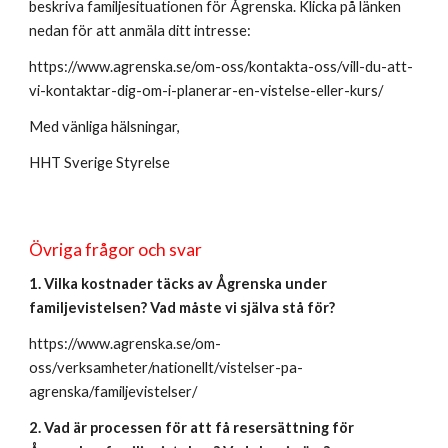
beskriva familjesituationen för Ågrenska. Klicka på länken
nedan för att anmäla ditt intresse:
https://www.agrenska.se/om-oss/kontakta-oss/vill-du-att-
vi-kontaktar-dig-om-i-planerar-en-vistelse-eller-kurs/
Med vänliga hälsningar,
HHT Sverige Styrelse
Övriga frågor och svar
1. Vilka kostnader täcks av Ågrenska under
familjevistelsen? Vad måste vi själva stå för?
https://www.agrenska.se/om-
oss/verksamheter/nationellt/vistelser-pa-
agrenska/familjevistelser/
2. Vad är processen för att få resersättning för