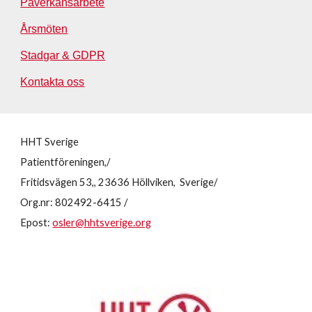
Påverkansarbete
Årsmöten
Stadgar & GDPR
Kontakta oss
HHT Sverige
Patientföreningen,/
Fritidsvägen 53,, 23636 Höllviken, Sverige/
Org.nr: 802492-6415 /
Epost:
osler@hhtsverige.org