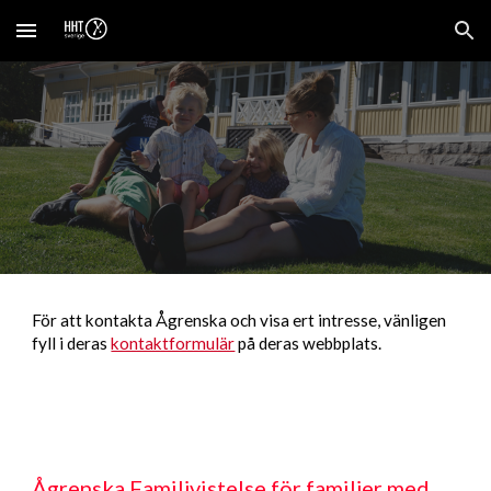
Skip to main content
Skip to navigation
För att kontakta Ågrenska och visa ert intresse, vänligen
fyll i deras
kontaktformulär
på deras webbplats.
Ågrenska Familjvistelse för familjer med