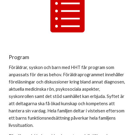
Program
Föräldrar, syskon och barn med HHT får program som
anpassats för deras behov. Föräldraprogrammet innehåller
föreläsningar och diskussioner kring bland annat diagnosen,
aktuella medicinska rön, psykosociala aspekter,
syskonrollen samt det stöd samhället kan erbjuda. Syftet är
att deltagarna ska få ökad kunskap och kompetens att
hantera sin vardag. Hela familjen deltar i vistelsen eftersom
ett barns funktionsnedsättning påverkar hela familjens
livssituation.