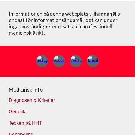
Informationen på denna webbplats tillhandahålls
endast för informationsändamål; det kan under
inga omständigheter ersätta en professionell
medicinsk åsikt.
Medicinsk Info
Diagnosen & Kriterier
Genetik
Tecken på HHT
Behandling