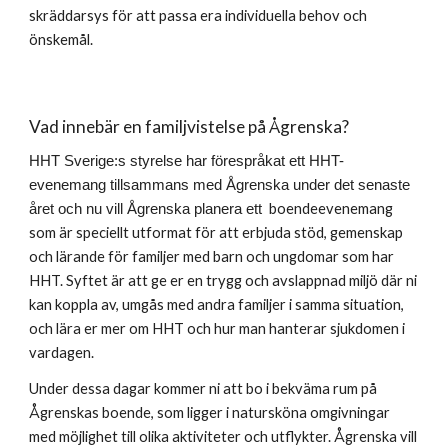
skräddarsys för att passa era individuella behov och
önskemål.
Vad innebär en familjvistelse på Ågrenska?
HHT Sverige:s styrelse har förespråkat ett HHT-
evenemang tillsammans med Ågrenska under det senaste
boendeevenemang
året och nu vill Ågrenska planera ett
som är speciellt utformat för att erbjuda stöd, gemenskap
och lärande för familjer med barn och ungdomar som har
HHT. Syftet är att ge er en trygg och avslappnad miljö där ni
kan koppla av, umgås med andra familjer i samma situation,
och lära er mer om HHT och hur man hanterar sjukdomen i
vardagen.
Under dessa dagar kommer ni att bo i bekväma rum på
Ågrenskas boende, som ligger i natursköna omgivningar
med möjlighet till olika aktiviteter och utflykter. Ågrenska vill