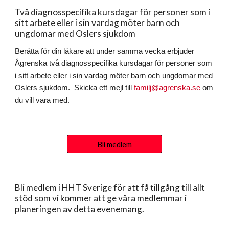
Två diagnosspecifika kursdagar för personer som i
sitt arbete eller i sin vardag möter barn och
ungdomar med Oslers sjukdom
Berätta för din läkare att under samma vecka erbjuder
Ågrenska två diagnosspecifika kursdagar för personer som
i sitt arbete eller i sin vardag möter barn och ungdomar med
Oslers sjukdom. Skicka ett mejl till
familj@agrenska.se
om
du vill vara med.
Bli medlem
Bli medlem i HHT Sverige för att få tillgång till allt
stöd som vi kommer att ge våra medlemmar i
planeringen av detta evenemang.