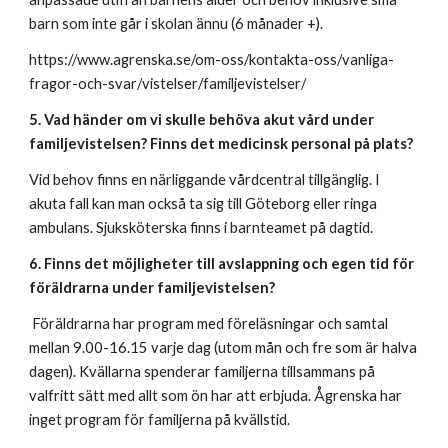
barn som inte går i skolan ännu (6 månader +).
https://www.agrenska.se/om-oss/kontakta-oss/vanliga-
fragor-och-svar/vistelser/familjevistelser/
5. Vad händer om vi skulle behöva akut vård under
familjevistelsen? Finns det medicinsk personal på plats?
Vid behov finns en närliggande vårdcentral tillgänglig. I
akuta fall kan man också ta sig till Göteborg eller ringa
ambulans. Sjuksköterska finns i barnteamet på dagtid.
6. Finns det möjligheter till avslappning och egen tid för
föräldrarna under familjevistelsen?
Föräldrarna har program med föreläsningar och samtal
mellan 9.00-16.15 varje dag (utom mån och fre som är halva
dagen). Kvällarna spenderar familjerna tillsammans på
valfritt sätt med allt som ön har att erbjuda. Ågrenska har
inget program för familjerna på kvällstid.