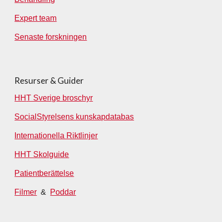
Expert team
Senaste forskningen
Resurser & Guider
HH
T Sverige broschyr
SocialStyrelsens kunskapdatabas
Internationella Riktlinjer
HHT Skolguide
Patientberättelse
Filmer
&
Poddar