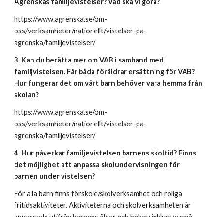
Ågrenskas familjevistelser? Vad ska vi göra?
https://www.agrenska.se/om-
oss/verksamheter/nationellt/vistelser-pa-
agrenska/familjevistelser/
3. Kan du berätta mer om VAB i samband med
familjvistelsen. Får båda föräldrar ersättning för VAB?
Hur fungerar det om vårt barn behöver vara hemma från
skolan?
https://www.agrenska.se/om-
oss/verksamheter/nationellt/vistelser-pa-
agrenska/familjevistelser/
4. Hur påverkar familjevistelsen barnens skoltid? Finns
det möjlighet att anpassa skolundervisningen för
barnen under vistelsen?
För alla barn finns förskole/skolverksamhet och roliga
fritidsaktiviteter. Aktiviteterna och skolverksamheten är
anpassade utifrån barnens ålder och behov inklusive små