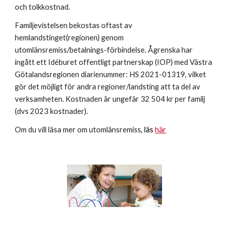
och tolkkostnad.
Familjevistelsen bekostas oftast av
hemlandstinget(regionen) genom
utomlänsremiss/betalnings-förbindelse. Ågrenska har
ingått ett Idéburet offentligt partnerskap (IOP) med Västra
Götalandsregionen diarienummer: HS 2021-01319, vilket
gör det möjligt för andra regioner/landsting att ta del av
verksamheten. Kostnaden är ungefär 32 504 kr per familj
(dvs 2023 kostnader).
Om du vill läsa mer om utomlänsremiss
, läs
här