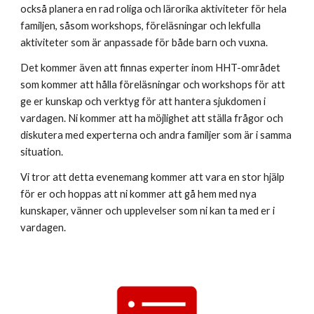
också planera en rad roliga och lärorika aktiviteter för hela
familjen, såsom workshops, föreläsningar och lekfulla
aktiviteter som är anpassade för både barn och vuxna.
Det kommer även att finnas experter inom HHT-området
som kommer att hålla föreläsningar och workshops för att
ge er kunskap och verktyg för att hantera sjukdomen i
vardagen. Ni kommer att ha möjlighet att ställa frågor och
diskutera med experterna och andra familjer som är i samma
situation.
Vi tror att detta evenemang kommer att vara en stor hjälp
för er och hoppas att ni kommer att gå hem med nya
kunskaper, vänner och upplevelser som ni kan ta med er i
vardagen.