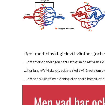
Rent medicinskt gick vi i väntans (och
… om strålbehandlingen haft effekt sa de att vi skulle
… hur lung-AVM ska utvecklats skulle vi få veta om tr
… om han skulle få ny blödning eller andra komplikation