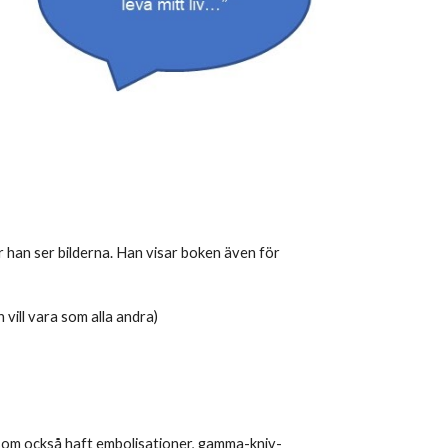
är han ser bilderna. Han visar boken även för
 vill vara som alla andra)
 som också haft embolisationer, gamma-kniv-