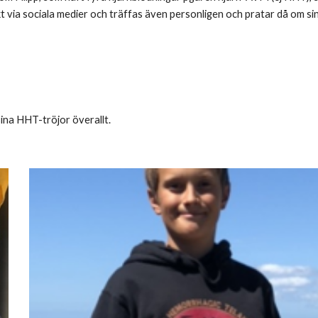
t via sociala medier och träffas även personligen och pratar då om s
na HHT-tröjor överallt.