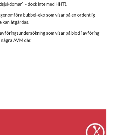
odsjukdomar” – dock inte med HHT).
tt genomföra bubbel-eko som visar på en ordentlig
e kan åtgärdas.
 avföringsundersökning som visar på blod i avföring
ar några AVM där.