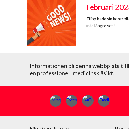
Februari 2023
Filipp
hade sin kontroll
inte längre ses!
Informationen på denna webbplats till
en professionell medicinsk åsikt.
Medicinsk Info
Resur