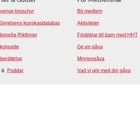
verige broschyr
Bli medlem
Styrelsens kunskapdatabas
Aktiviteter
tionella Riktlinjer
Föräldrar till barn med HHT
kolguide
Ge en gåva
tberättelse
Minnesgåva
&
Poddar
Vad vi gör med din gåva