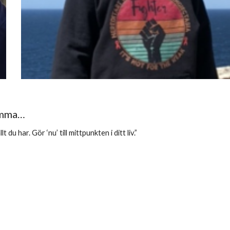
ömma…
 du har. Gör ‘nu’ till mittpunkten i ditt liv.”