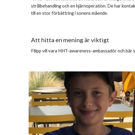
strålbehandling och en hjärnoperation. De har kontak
till en stor förbättring i sonens mående.
Att hitta en mening är viktigt
Filipp
vill vara HHT-awareness-ambassadör och bär si